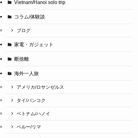
Vietnam/Hanoi solo trip
コラム/体験談
ブログ
家電・ガジェット
断捨離
海外一人旅
アメリカ/ロサンゼルス
タイ/バンコク
ベトナム/ハノイ
ペルー/リマ